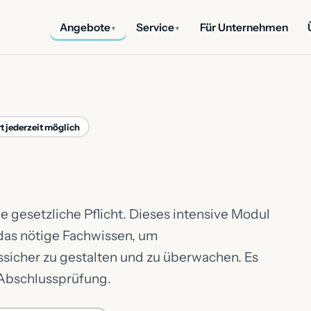
Angebote
Service
Für Unternehmen
▼
▼
t jederzeit möglich
e gesetzliche Pflicht. Dieses intensive Modul
das nötige Fachwissen, um
icher zu gestalten und zu überwachen. Es
e Abschlussprüfung.