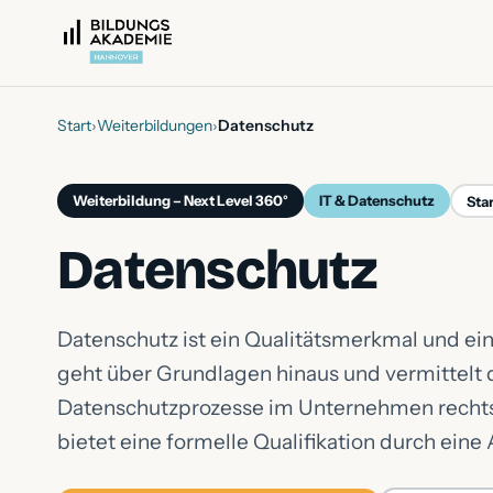
Start
›
Weiterbildungen
›
Datenschutz
Weiterbildung – Next Level 360°
IT & Datenschutz
Star
Datenschutz
Datenschutz ist ein Qualitätsmerkmal und ein
geht über Grundlagen hinaus und vermittelt 
Datenschutzprozesse im Unternehmen rechtss
bietet eine formelle Qualifikation durch ein