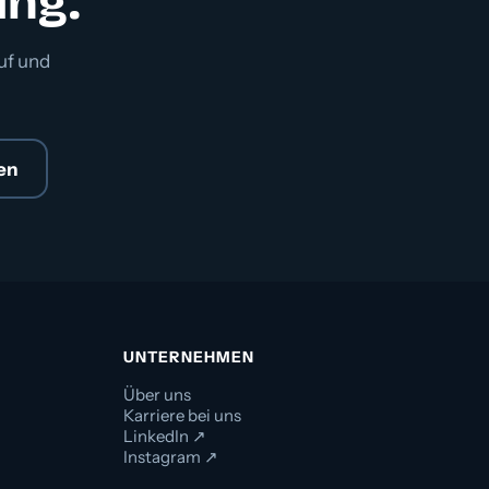
ung.
uf und
en
UNTERNEHMEN
Über uns
Karriere bei uns
LinkedIn ↗
Instagram ↗