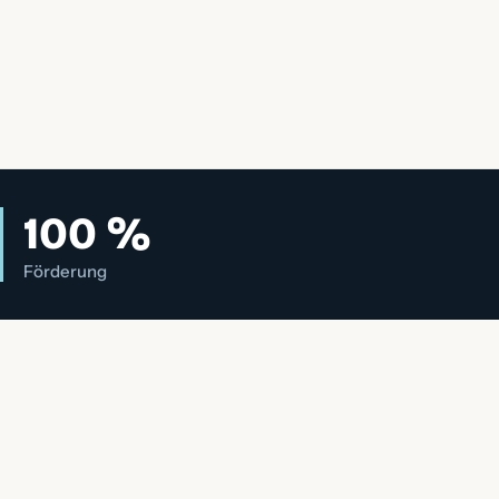
100 %
Förderung