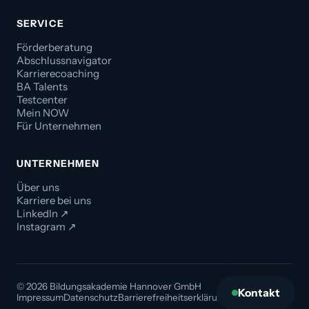
SERVICE
Förderberatung
Abschlussnavigator
Karrierecoaching
BA Talents
Testcenter
Mein NOW
Für Unternehmen
UNTERNEHMEN
Über uns
Karriere bei uns
LinkedIn ↗
Instagram ↗
© 2026 Bildungsakademie Hannover GmbH
Kontakt
Impressum
Datenschutz
Barrierefreiheitserklärung
AGB