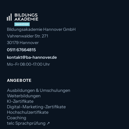
Bildungsakademie Hannover GmbH
Vahrenwalder Str. 271
30179 Hannover
0511 67664815
kontakt@ba-hannover.de
Mo–Fr 08:00–17:00 Uhr
ANGEBOTE
Ausbildungen & Umschulungen
Weiterbildungen
KI-Zertifikate
Digital-Marketing-Zertifikate
Hochschulzertifikate
Coaching
telc Sprachprüfung ↗