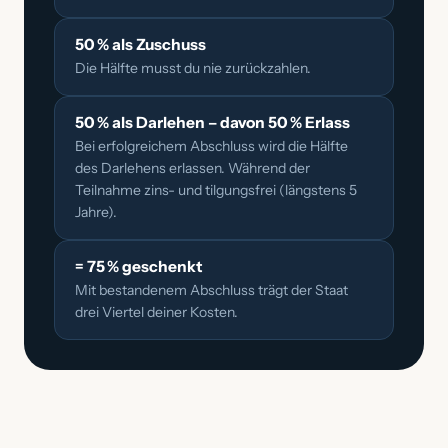
50 % als Zuschuss
Die Hälfte musst du nie zurückzahlen.
50 % als Darlehen – davon 50 % Erlass
Bei erfolgreichem Abschluss wird die Hälfte
des Darlehens erlassen. Während der
Teilnahme zins- und tilgungsfrei (längstens 5
Jahre).
= 75 % geschenkt
Mit bestandenem Abschluss trägt der Staat
drei Viertel deiner Kosten.