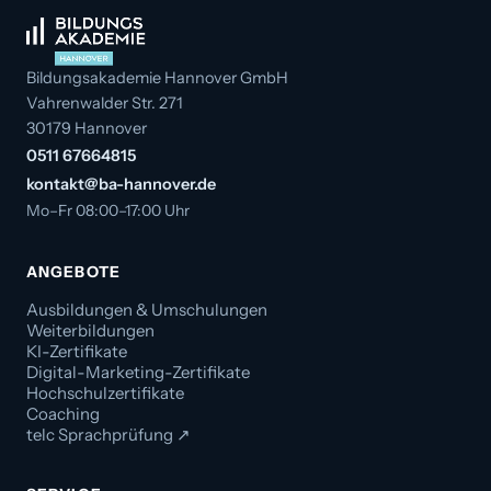
Bildungsakademie Hannover GmbH
Vahrenwalder Str. 271
30179 Hannover
0511 67664815
kontakt@ba-hannover.de
Mo–Fr 08:00–17:00 Uhr
ANGEBOTE
Ausbildungen & Umschulungen
Weiterbildungen
KI-Zertifikate
Digital-Marketing-Zertifikate
Hochschulzertifikate
Coaching
telc Sprachprüfung ↗