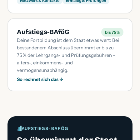
Netzwerk & Kontakte
Ermäßigte Prüfungen
Aufstiegs-BAföG
bis 75 %
Deine Fortbildung ist dem Staat etwas wert: Bei
bestandenem Abschluss übernimmt er bis zu
75 % der Lehrgangs- und Prüfungsgebühren –
alters-, einkommens- und
vermögensunabhängig.
So rechnet sich das ↓
AUFSTIEGS-BAFÖG